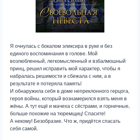
Я очнулась с бокалом эликсира в руке и без
единого воспоминания в голове. Мой
возлюбленный, легкомысленный и взбалмошный
принц, решил исправить мой характер, чтобы я
набралась решимости и сбежала с ним, а в
результате я потеряла память!
И обнаружила себя в доме непреклонного герцога,
героя войны, который вознамерился взять меня в
жёны. А тут ещё и мачеха с сёстрами, и горничные,
больше похожие на тюремщиц! Спасите!
А некому! Безобразие. Что ж, придётся спасать
себя самой.