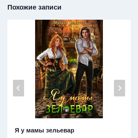
Похожие записи
Я у мамы зельевар