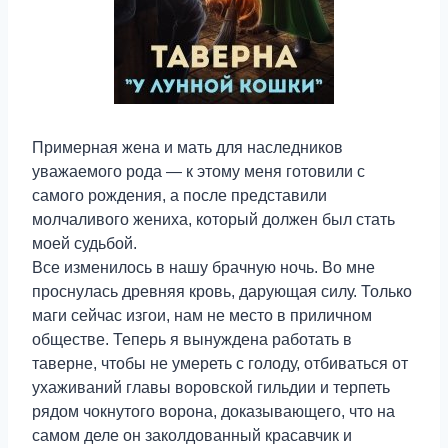
Примерная жена и мать для наследников
уважаемого рода — к этому меня готовили с
самого рождения, а после представили
молчаливого жениха, который должен был стать
моей судьбой.
Все изменилось в нашу брачную ночь. Во мне
проснулась древняя кровь, дарующая силу. Только
маги сейчас изгои, нам не место в приличном
обществе. Теперь я вынуждена работать в
таверне, чтобы не умереть с голоду, отбиваться от
ухаживаний главы воровской гильдии и терпеть
рядом чокнутого ворона, доказывающего, что на
самом деле он заколдованный красавчик и