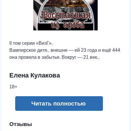
II том серии «ВизГ».
Вампирское дитя.. внешне — ей 23 года и ещё 444
она провела в забытье. Вокруг — 21 век..
Елена Кулакова
18+
Читать полностью
Отзывы