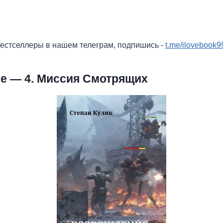
бестселлеры в нашем телеграм, подпишись -
t.me/ilovebook9
е — 4. Миссия Смотрящих