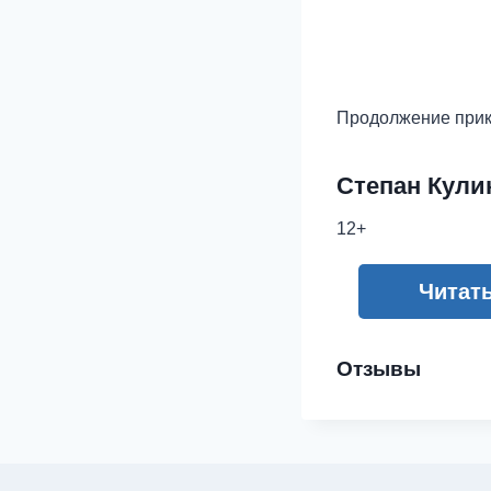
Продолжение прик
Степан Кули
12+
Читат
Отзывы