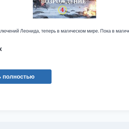
лючений Леонида, теперь в магическом мире. Пока в маги
к
ь полностью