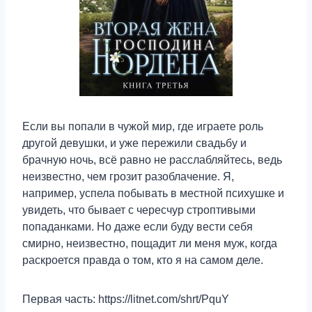
Если вы попали в чужой мир, где играете роль
другой девушки, и уже пережили свадьбу и
брачную ночь, всё равно не расслабляйтесь, ведь
неизвестно, чем грозит разоблачение. Я,
например, успела побывать в местной психушке и
увидеть, что бывает с чересчур строптивыми
попаданками. Но даже если буду вести себя
смирно, неизвестно, пощадит ли меня муж, когда
раскроется правда о том, кто я на самом деле.
Первая часть: https://litnet.com/shrt/PquY