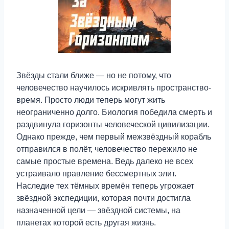
Звёзды стали ближе — но не потому, что
человечество научилось искривлять пространство-
время. Просто люди теперь могут жить
неограниченно долго. Биология победила смерть и
раздвинула горизонты человеческой цивилизации.
Однако прежде, чем первый межзвёздный корабль
отправился в полёт, человечество пережило не
самые простые времена. Ведь далеко не всех
устраивало правление бессмертных элит.
Наследие тех тёмных времён теперь угрожает
звёздной экспедиции, которая почти достигла
назначенной цели — звёздной системы, на
планетах которой есть другая жизнь.