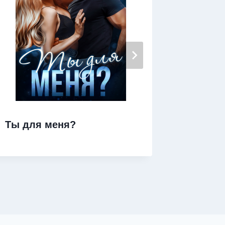
Дочь о
Ты для меня?