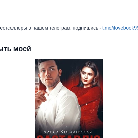
бестселлеры в нашем телеграм, подпишись -
t.me/ilovebook9
ыть моей