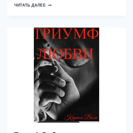
ПОСЛЕ
ЧИТАТЬ ДАЛЕЕ
ИЗМЕН.
ПРАВО
НА
ЛЮБОВЬ