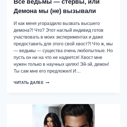
Все ведьмы — стервы, или
Демона мы (не) вызывали
И как меня угораздило вызвать высшего
демона?! Что? Этот наглый индивид готов
участвовать в моих экспериментах и даже
предоставить для этого свой хвост?! Что ж, мы
— ведьмы — существа очень любопытные. Но
пусть он ни на что не надеется! Хвост мне
нужен только в научных целях! Эй-эй, демон!
Ты сам мне его предложил! И…
ВСЕ
ЧИТАТЬ ДАЛЕЕ
ВЕДЬМЫ
—
СТЕРВЫ,
ИЛИ
ДЕМОНА
МЫ
(НЕ)
ВЫЗЫВАЛИ