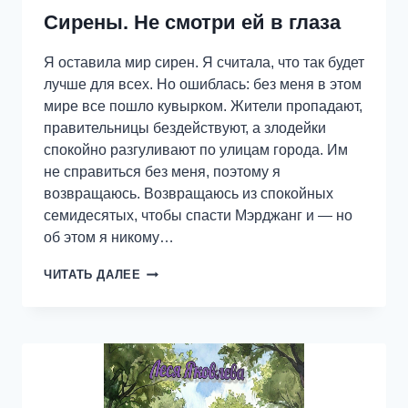
Сирены. Не смотри ей в глаза
Я оставила мир сирен. Я считала, что так будет
лучше для всех. Но ошиблась: без меня в этом
мире все пошло кувырком. Жители пропадают,
правительницы бездействуют, а злодейки
спокойно разгуливают по улицам города. Им
не справиться без меня, поэтому я
возвращаюсь. Возвращаюсь из спокойных
семидесятых, чтобы спасти Мэрджанг и — но
об этом я никому…
СИРЕНЫ.
ЧИТАТЬ ДАЛЕЕ
НЕ
СМОТРИ
ЕЙ
В
ГЛАЗА