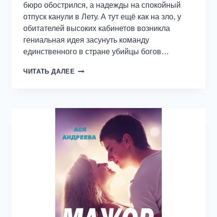
бюро обострился, а надежды на спокойный
отпуск канули в Лету. А тут ещё как на зло, у
обитателей высоких кабинетов возникла
гениальная идея засунуть команду
единственного в стране убийцы богов…
БОГОБОРЦЫ
ЧИТАТЬ ДАЛЕЕ
5