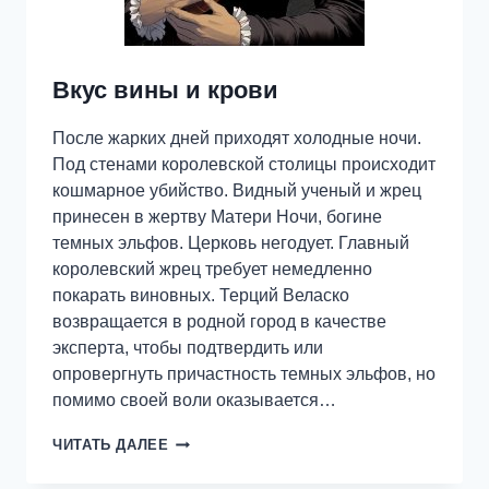
Вкус вины и крови
После жарких дней приходят холодные ночи.
Под стенами королевской столицы происходит
кошмарное убийство. Видный ученый и жрец
принесен в жертву Матери Ночи, богине
темных эльфов. Церковь негодует. Главный
королевский жрец требует немедленно
покарать виновных. Терций Веласко
возвращается в родной город в качестве
эксперта, чтобы подтвердить или
опровергнуть причастность темных эльфов, но
помимо своей воли оказывается…
ВКУС
ЧИТАТЬ ДАЛЕЕ
ВИНЫ
И