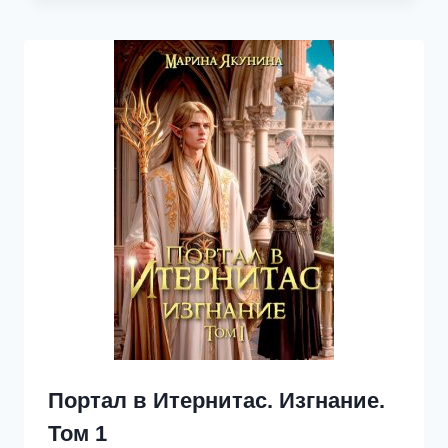
Портал в Итернитас. Изгнание.
Том 1