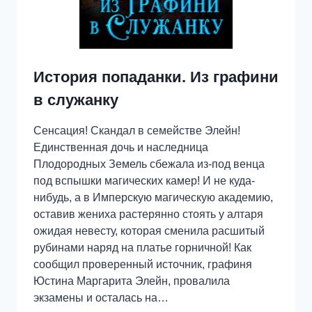
История попаданки. Из графини
в служанку
Сенсация! Скандал в семействе Элейн!
Единственная дочь и наследница
Плодородных Земель сбежала из-под венца
под вспышки магических камер! И не куда-
нибудь, а в Имперскую магическую академию,
оставив жениха растерянно стоять у алтаря
ожидая невесту, которая сменила расшитый
рубинами наряд на платье горничной! Как
сообщил проверенный источник, графиня
Юстина Маргарита Элейн, провалила
экзамены и осталась на…