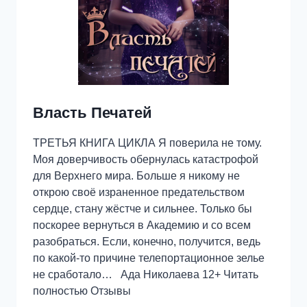
Власть Печатей
ТРЕТЬЯ КНИГА ЦИКЛА Я поверила не тому.
Моя доверчивость обернулась катастрофой
для Верхнего мира. Больше я никому не
открою своё израненное предательством
сердце, стану жёстче и сильнее. Только бы
поскорее вернуться в Академию и со всем
разобраться. Если, конечно, получится, ведь
по какой-то причине телепортационное зелье
не сработало… Ада Николаева 12+ Читать
полностью Отзывы