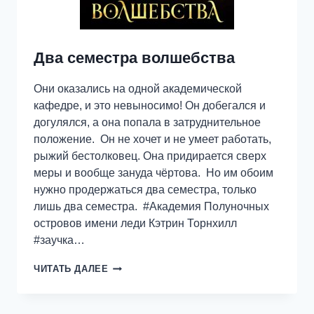
Два семестра волшебства
Они оказались на одной академической
кафедре, и это невыносимо! Он добегался и
догулялся, а она попала в затруднительное
положение. Он не хочет и не умеет работать,
рыжий бестолковец. Она придирается сверх
меры и вообще зануда чёртова. Но им обоим
нужно продержаться два семестра, только
лишь два семестра. #Академия Полуночных
островов имени леди Кэтрин Торнхилл
#заучка…
ДВА
ЧИТАТЬ ДАЛЕЕ
СЕМЕСТРА
ВОЛШЕБСТВА