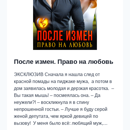
После измен. Право на любовь
ЭКСКЛЮЗИВ Сначала я нашла след от
красной помады на пиджаке мужа, а потом в
дом заявилась молодая и дерзкая красотка. –
Вы такая мышь! – посмеялась она. – Да
неужели?! – воскликнула я в спину
непрошенной гостьи. – Лучше я буду серой
женой депутата, чем яркой девицей по
вызову! У меня было всё: любящий муж,…