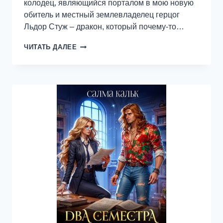
колодец, являющийся порталом в мою новую
обитель и местный землевладелец герцог
Льдор Стуж – дракон, который почему-то…
СОКРОВИЩЕ
ЧИТАТЬ ДАЛЕЕ
ЛЕДЯНОГО
ДРАКОНА