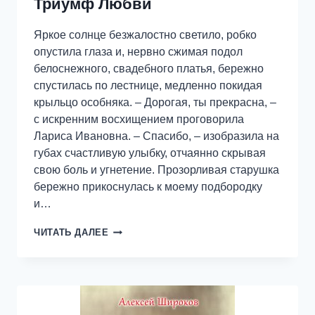
Триумф Любви
Яркое солнце безжалостно светило, робко
опустила глаза и, нервно сжимая подол
белоснежного, свадебного платья, бережно
спустилась по лестнице, медленно покидая
крыльцо особняка. – Дорогая, ты прекрасна, –
с искренним восхищением проговорила
Лариса Ивановна. – Спасибо, – изобразила на
губах счастливую улыбку, отчаянно скрывая
свою боль и угнетение. Прозорливая старушка
бережно прикоснулась к моему подбородку
и…
ТРИУМФ
ЧИТАТЬ ДАЛЕЕ
ЛЮБВИ