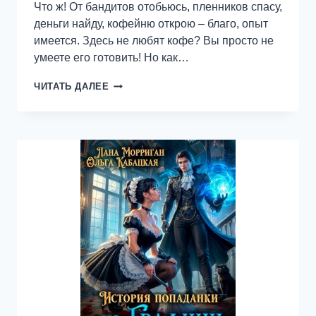
Что ж! От бандитов отобьюсь, пленников спасу,
деньги найду, кофейню открою – благо, опыт
имеется. Здесь не любят кофе? Вы просто не
умеете его готовить! Но как…
ХОЗЯЙКА
ЧИТАТЬ ДАЛЕЕ
КОФЕЙНИ,
ИЛИ
ЗАЧЕМ
БЕЖАТЬ
ОТ
ДРАКОНА?!