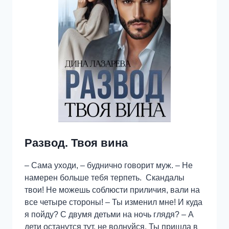
Развод. Твоя вина
– Сама уходи, – буднично говорит муж. – Не
намерен больше тебя терпеть. Скандалы
твои! Не можешь соблюсти приличия, вали на
все четыре стороны! – Ты изменил мне! И куда
я пойду? С двумя детьми на ночь глядя? – А
дети останутся тут, не волнуйся. Ты пришла в