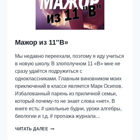
Мажор из 11″В»
Мы недавно переехали, поэтому я иду учиться
в новую школу. В злополучном 11 «В» мне не
сразу удаётся подружиться с
одноклассниками. Главным виновником моих
приключений в классе является Марк Осипов.
Избалованный парень из приличной семьи,
который почему-то не знает слова «нет». В
книге есть: # школьные будни, уроки алгебры,
биологии и т.д. # пропажа журнала…
МАЖОР
ЧИТАТЬ ДАЛЕЕ
ИЗ
11″В»