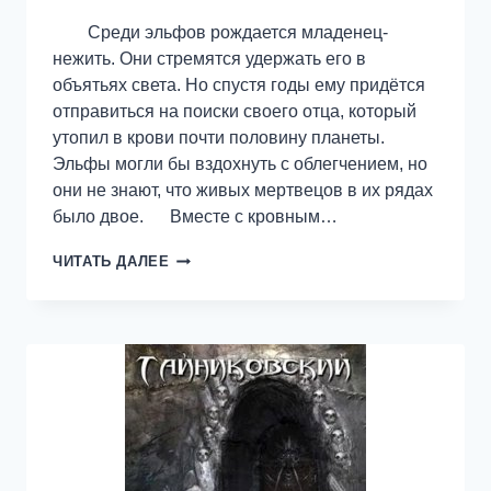
Среди эльфов рождается младенец-
нежить. Они стремятся удержать его в
объятьях света. Но спустя годы ему придётся
отправиться на поиски своего отца, который
утопил в крови почти половину планеты.
Эльфы могли бы вздохнуть с облегчением, но
они не знают, что живых мертвецов в их рядах
было двое. Вместе с кровным…
ПОРТАЛ
ЧИТАТЬ ДАЛЕЕ
В
ИТЕРНИТАС.
ИЗГНАНИЕ.
ТОМ
1