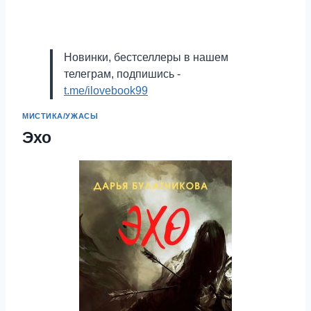
Новинки, бестселлеры в нашем
телеграм, подпишись -
t.me/ilovebook99
МИСТИКА/УЖАСЫ
Эхо