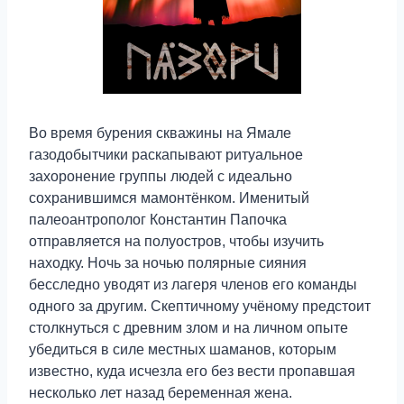
Во время бурения скважины на Ямале
газодобытчики раскапывают ритуальное
захоронение группы людей с идеально
сохранившимся мамонтёнком. Именитый
палеоантрополог Константин Папочка
отправляется на полуостров, чтобы изучить
находку. Ночь за ночью полярные сияния
бесследно уводят из лагеря членов его команды
одного за другим. Скептичному учёному предстоит
столкнуться с древним злом и на личном опыте
убедиться в силе местных шаманов, которым
известно, куда исчезла его без вести пропавшая
несколько лет назад беременная жена.