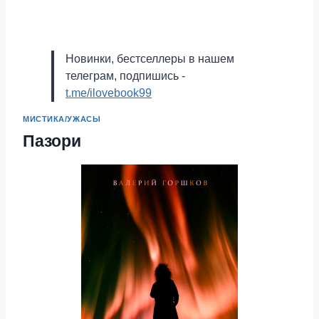
Новинки, бестселлеры в нашем
телеграм, подпишись -
t.me/ilovebook99
МИСТИКА/УЖАСЫ
Пазори