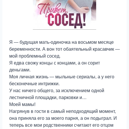
Я — будущая мать-одиночка на восьмом месяце
беременности. А вон тот обаятельный красавчик —
мой проблемный сосед.
Я едва свожу концы с концами, а он сорит
деньгами.
Моя личная жизнь — мыльные сериалы, а у него
бесконечные интрижки.
У нас ничего общего, за исключением одной
лестничной площадки, парковки и…
Моей мамы!
Нагрянув в гости в самый неподходящий момент,
она приняла его за моего парня, а он подыграл. И
теперь все мои родственники считают его отцом