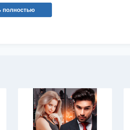
ь полностью