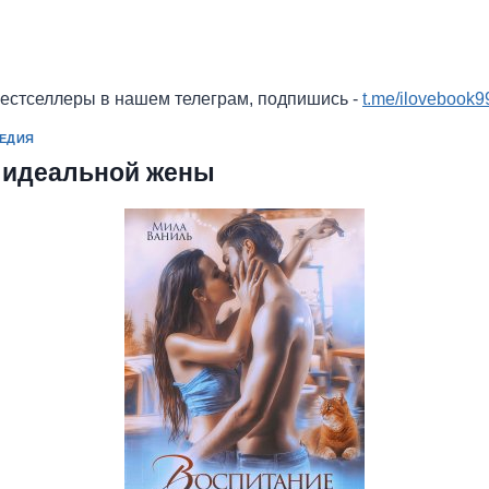
бестселлеры в нашем телеграм, подпишись -
t.me/ilovebook9
ЕДИЯ
 идеальной жены