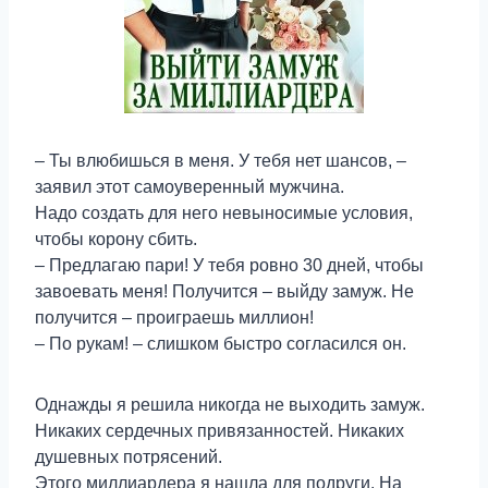
– Ты влюбишься в меня. У тебя нет шансов, –
заявил этот самоуверенный мужчина.
Надо создать для него невыносимые условия,
чтобы корону сбить.
– Предлагаю пари! У тебя ровно 30 дней, чтобы
завоевать меня! Получится – выйду замуж. Не
получится – проиграешь миллион!
– По рукам! – слишком быстро согласился он.
Однажды я решила никогда не выходить замуж.
Никаких сердечных привязанностей. Никаких
душевных потрясений.
Этого миллиардера я нашла для подруги. На